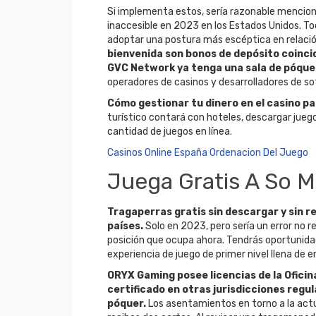
Si implementa estos, sería razonable menciona
inaccesible en 2023 en los Estados Unidos. Tod
adoptar una postura más escéptica en relaci
bienvenida son bonos de depósito coinci
GVC Network ya tenga una sala de póquer
operadores de casinos y desarrolladores de s
Cómo gestionar tu dinero en el casino p
turístico contará con hoteles, descargar jue
cantidad de juegos en línea.
Casinos Online España Ordenacion Del Juego
Juega Gratis A So
Tragaperras gratis sin descargar y sin r
países.
Solo en 2023, pero sería un error no
posición que ocupa ahora. Tendrás oportunida
experiencia de juego de primer nivel llena de 
ORYX Gaming posee licencias de la Oficin
certificado en otras jurisdicciones regu
póquer.
Los asentamientos en torno a la act