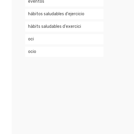
eventos
hábitos saludables d'ejercicio
hàbits saludables d'exercici
oci
ocio