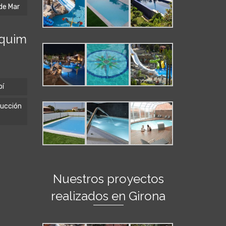
 de Mar
aquim
pí
rucción
Nuestros proyectos
realizados en Girona