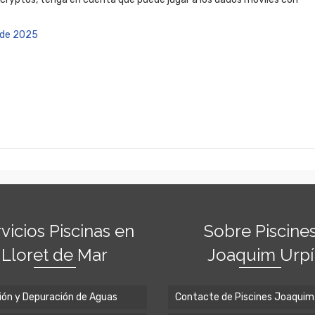
ode 2025
am
mpartir
vicios Piscinas en
Sobre Piscine
Lloret de Mar
Joaquim Urpí
ción y Depuración de Aguas
Contacte de Piscines Joaquim 