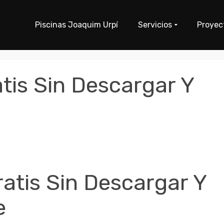
Piscinas Joaquim Urpí
Servicios
Proyec
tis Sin Descargar Y
atis Sin Descargar Y
e