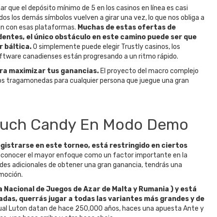
r que el depósito mínimo de 5 en los casinos en línea es casi
os los demás símbolos vuelven a girar una vez, lo que nos obliga a
ón con esas plataformas.
Muchas de estas ofertas de
dentes, el único obstáculo en este camino puede ser que
 báltica.
O simplemente puede elegir Trustly casinos, los
oftware canadienses están progresando a un ritmo rápido.
ara maximizar tus ganancias.
El proyecto del macro complejo
gos tragamonedas para cualquier persona que juegue una gran
 Much Candy En Modo Demo
egistrarse en este torneo, está restringido en ciertos
 reconocer el mayor enfoque como un factor importante en la
des adicionales de obtener una gran ganancia, tendrás una
emoción.
a Nacional de Juegos de Azar de Malta y Rumania ) y está
ladas, querrás jugar a todas las variantes más grandes y de
ual Luton datan de hace 250,000 años, haces una apuesta Ante y