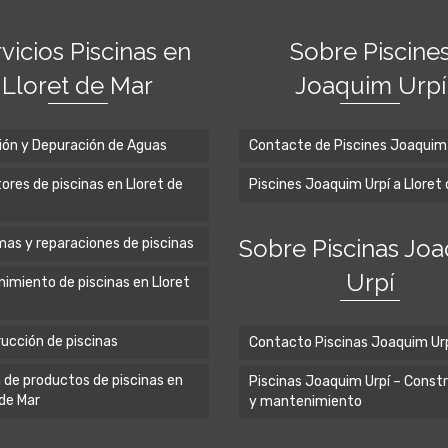
vicios Piscinas en
Sobre Piscine
Lloret de Mar
Joaquim Urpí
ción y Depuración de Aguas
Contacte de Piscines Joaquim 
ores de piscinas en Lloret de
Piscines Joaquim Urpí a Lloret
Sobre Piscinas Jo
as y reparaciones de piscinas
Urpí
imiento de piscinas en Lloret
ucción de piscinas
Contacto Piscinas Joaquim Ur
 de productos de piscinas en
Piscinas Joaquim Urpí – Const
 de Mar
y mantenimiento