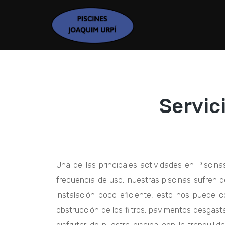
Servic
Una de las principales actividades en Piscin
frecuencia de uso, nuestras piscinas sufren d
instalación poco eficiente, esto nos puede c
obstrucción de los filtros, pavimentos desgast