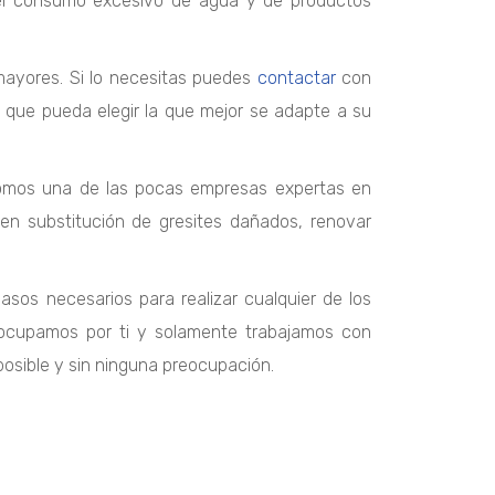
r el consumo excesivo de agua y de productos
 mayores. Si lo necesitas puedes
contactar
con
 que pueda elegir la que mejor se adapte a su
, somos una de las pocas empresas expertas en
s en substitución de gresites dañados, renovar
sos necesarios para realizar cualquier de los
cupamos por ti y solamente trabajamos con
posible y sin ninguna preocupación.