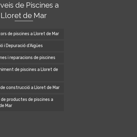
veis de Piscines a
Lloret de Mar
ors de piscines a Lloret de Mar
ió i Depuració d’Aigües
es i reparacions de piscines
iment de piscines a Lloret de
 de construcció a Lloret de Mar
 de productes de piscines a
 de Mar