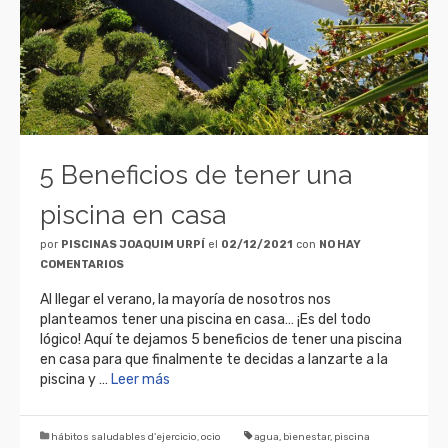
5 Beneficios de tener una
piscina en casa
por
PISCINAS JOAQUIM URPÍ
el
02/12/2021
con
NO HAY
COMENTARIOS
Al llegar el verano, la mayoría de nosotros nos
planteamos tener una piscina en casa… ¡Es del todo
lógico! Aquí te dejamos 5 beneficios de tener una piscina
en casa para que finalmente te decidas a lanzarte a la
piscina y …
Leer más
hábitos saludables d'ejercicio
,
ocio
agua
,
bienestar
,
piscina