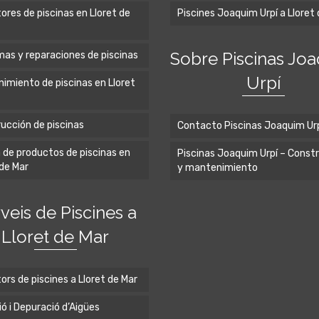
ores de piscinas en Lloret de
Piscines Joaquim Urpí a Lloret
Sobre Piscinas Jo
as y reparaciones de piscinas
Urpí
imiento de piscinas en Lloret
ucción de piscinas
Contacto Piscinas Joaquim Ur
 de productos de piscinas en
Piscinas Joaquim Urpí – Const
 de Mar
y mantenimiento
veis de Piscines a
Lloret de Mar
ors de piscines a Lloret de Mar
ió i Depuració d’Aigües