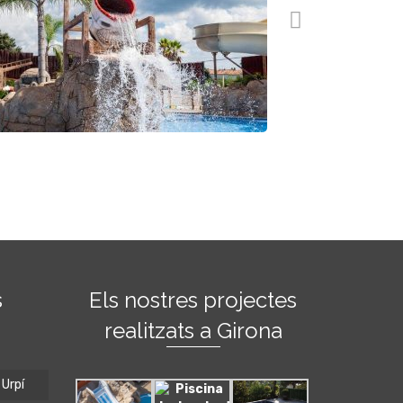
s
Els nostres projectes
realitzats a Girona
Urpí