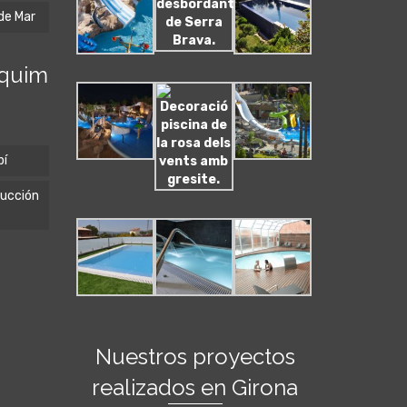
 de Mar
aquim
pí
rucción
Nuestros proyectos
realizados en Girona