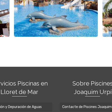
vicios Piscinas en
Sobre Piscine
Lloret de Mar
Joaquim Urpí
ción y Depuración de Aguas
Contacte de Piscines Joaquim 