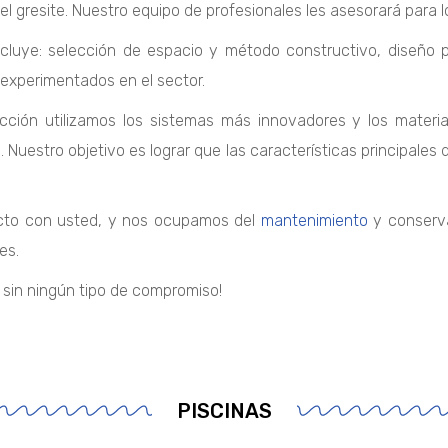
l gresite. Nuestro equipo de profesionales les asesorará para 
cluye: selección de espacio y método constructivo, diseño pe
experimentados en el sector.
cción utilizamos los sistemas más innovadores y los materia
 Nuestro objetivo es lograr que las características principales
cto con usted, y nos ocupamos del
mantenimiento
y conserva
es.
 sin ningún tipo de compromiso!
PISCINAS