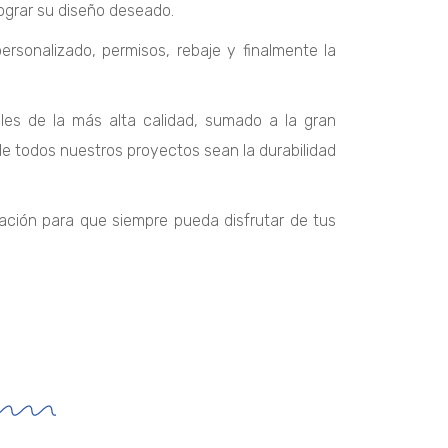
lograr su diseño deseado.
rsonalizado, permisos, rebaje y finalmente la
les de la más alta calidad, sumado a la gran
 de todos nuestros proyectos sean la durabilidad
ción para que siempre pueda disfrutar de tus