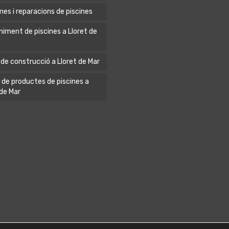
es i reparacions de piscines
iment de piscines a Lloret de
 de construcció a Lloret de Mar
 de productes de piscines a
 de Mar