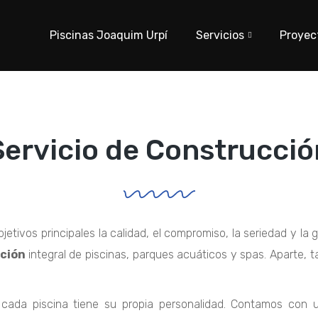
Piscinas Joaquim Urpí
Servicios
Proyec
Servicio de Construcció
tivos principales la calidad, el compromiso, la seriedad y la g
cción
integral de piscinas, parques acuáticos y spas. Aparte,
o cada piscina tiene su propia personalidad. Contamos con