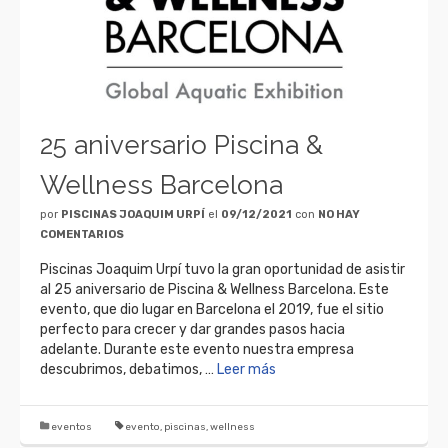
25 aniversario Piscina &
Wellness Barcelona
por
PISCINAS JOAQUIM URPÍ
el
09/12/2021
con
NO HAY
COMENTARIOS
Piscinas Joaquim Urpí tuvo la gran oportunidad de asistir
al 25 aniversario de Piscina & Wellness Barcelona. Este
evento, que dio lugar en Barcelona el 2019, fue el sitio
perfecto para crecer y dar grandes pasos hacia
adelante. Durante este evento nuestra empresa
descubrimos, debatimos, …
Leer más
eventos
evento
,
piscinas
,
wellness