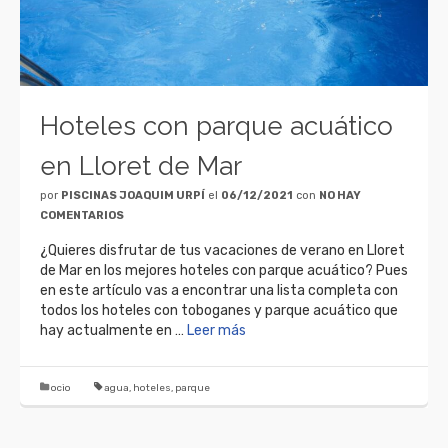
Hoteles con parque acuático
en Lloret de Mar
por
PISCINAS JOAQUIM URPÍ
el
06/12/2021
con
NO HAY
COMENTARIOS
¿Quieres disfrutar de tus vacaciones de verano en Lloret
de Mar en los mejores hoteles con parque acuático? Pues
en este artículo vas a encontrar una lista completa con
todos los hoteles con toboganes y parque acuático que
hay actualmente en …
Leer más
ocio
agua
,
hoteles
,
parque