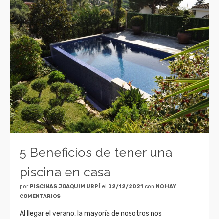
5 Beneficios de tener una
piscina en casa
por
PISCINAS JOAQUIM URPÍ
el
02/12/2021
con
NO HAY
COMENTARIOS
Al llegar el verano, la mayoría de nosotros nos