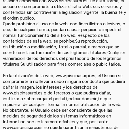
relación comercial con www.piscinasurpi.es. De esta forma, el
usuario se compromete a utilizar el sitio Web, sus servicios y
contenidos sin contravenir la legislación vigente, la buena fe y
el orden público.
Queda prohibido el uso de la web, con fines ilícitos o lesivos, o
que, de cualquier forma, puedan causar perjuicio o impedir el
normal funcionamiento del sitio web. Respecto de los
contenidos de esta web, se prohíbe:Su reproducción,
distribución o modificación, total o parcial, a menos que se
cuente con la autorización de sus legítimos titulares;Cualquier
vulneración de los derechos del prestador o de los legítimos
titulares;Su utilización para fines comerciales o publicitarios.
En la utilización de la web, www.piscinasurpi.es, el Usuario se
compromete a no llevar a cabo ninguna conducta que pudiera
dañar la imagen, los intereses y los derechos de
www.piscinasurpi.es o de terceros o que pudiera dañar,
inutilizar o sobrecargar el portal (indicar dominio) o que
impidiera, de cualquier forma, la normal utilización de la web.
No obstante, el Usuario debe ser consciente de que las
medidas de seguridad de los sistemas informáticos en
Internet no son enteramente fiables y que, por tanto
www.piscinasurpi.es no puede garantizar la inexistencia de