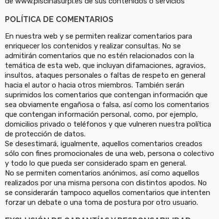
de www.piscinasurpi.es de sus contenidos o servicios
POLÍTICA DE COMENTARIOS
En nuestra web y se permiten realizar comentarios para
enriquecer los contenidos y realizar consultas. No se
admitirán comentarios que no estén relacionados con la
temática de esta web, que incluyan difamaciones, agravios,
insultos, ataques personales o faltas de respeto en general
hacia el autor o hacia otros miembros. También serán
suprimidos los comentarios que contengan información que
sea obviamente engañosa o falsa, así como los comentarios
que contengan información personal, como, por ejemplo,
domicilios privado o teléfonos y que vulneren nuestra política
de protección de datos.
Se desestimará, igualmente, aquellos comentarios creados
sólo con fines promocionales de una web, persona o colectivo
y todo lo que pueda ser considerado spam en general.
No se permiten comentarios anónimos, así como aquellos
realizados por una misma persona con distintos apodos. No
se considerarán tampoco aquellos comentarios que intenten
forzar un debate o una toma de postura por otro usuario.