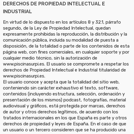
DERECHOS DE PROPIEDAD INTELECTUAL E
INDUSTRIAL
En virtud de lo dispuesto en los artículos 8 y 32.1, párrafo
segundo, de la Ley de Propiedad Intelectual, quedan
expresamente prohibidas la reproducción, la distribución y la
comunicación pública, incluida su modalidad de puesta a
disposición, de la totalidad o parte de los contenidos de esta
página web, con fines comerciales, en cualquier soporte y por
cualquier medio técnico, sin la autorización de
www.piscinasurpi.es. El usuario se compromete a respetar los
derechos de Propiedad Intelectual e Industrial titularidad de
www.piscinasurpi.es.
El usuario conoce y acepta que la totalidad del sitio web,
conteniendo sin carácter exhaustivo el texto, software,
contenidos (incluyendo estructura, selección, ordenación y
presentación de los mismos) podcast, fotografías, material
audiovisual y gráficos, está protegida por marcas, derechos
de autor y otros derechos legítimos, de acuerdo con los
tratados internacionales en los que España es parte y otros
derechos de propiedad y leyes de España. En el caso de que
un usuario o un tercero consideren que se ha producido una