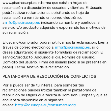
www.piscinasurpi.es informa que existen hojas de
reclamación a disposición de usuarios y clientes. El Usuario
podrá realizar reclamaciones solicitando su hoja de
reclamación o remitiendo un correo electrónico
a
info@piscinasurpi.es
indicando su nombre y apellidos, el
servicio y/o producto adquirido y exponiendo los motivos de
su reclamación.
El usuario/comprador podrá notificarnos la reclamación, bien a
través de correo electrónico a:
info@piscinasurpi.es
, si lo
desea adjuntando el siguiente formulario de reclamación: El
servicio/producto: Adquirido el día: Nombre del usuario:
Domicilio del usuario: Firma del usuario (solo si se presenta en
papel): Fecha: Motivo de la reclamación:
PLATAFORMA DE RESOLUCIÓN DE CONFLICTOS
Por si puede ser de tu interés, para someter tus
reclamaciones puedes utilizar también la plataforma de
resolución de litigios que facilita la Comisión Europea y que se
encuentra disponible en el siguiente
enlace:
http://ec.europa.eu/consumers/odr/