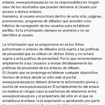
enlaces. www.piscinasurpi.es no se responsabiliza en ningún
caso de los resultados que puedan derivarse al Usuario por
acceso a dichos enlaces.
Asimismo, el usuario encontrará dentro de este sitio, páginas,
promociones, programas de afiliados que acceden a los
hábitos de navegación de los usuarios para establecer
perfiles. Esta información siempre es anónima y no se
identifica al usuario.
La Información que se proporcione en estos Sitios
patrocinado o enlaces de afiliados está sujeta a las políticas
de privacidad que se utilicen en dichos Sitios y no estará
sujeta a esta política de privacidad. Por lo que recomendamos
ampliamente a los Usuarios a revisar detalladamente las
políticas de privacidad de los enlaces de afiliado.
El Usuario que se proponga establecer cualquier dispositivo
técnico de enlace desde su sitio web al portal
www.piscinasurpi.es deberá obtener la autorización previa y
escrita de www.piscinasurpi.es El establecimiento del enlace
no implica en ningún caso la existencia de relaciones entre
www.piscinasurpi.es y el propietario del sitio en el que se
establezca el enlace, ni la aceptación o aprobación por parte