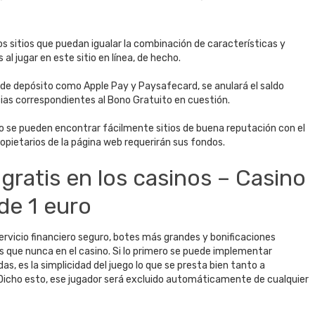
ros sitios que puedan igualar la combinación de características y
al jugar en este sitio en línea, de hecho.
e depósito como Apple Pay y Paysafecard, se anulará el saldo
ias correspondientes al Bono Gratuito en cuestión.
no se pueden encontrar fácilmente sitios de buena reputación con el
opietarios de la página web requerirán sus fondos.
 gratis en los casinos – Casino
de 1 euro
servicio financiero seguro, botes más grandes y bonificaciones
 que nunca en el casino. Si lo primero se puede implementar
 es la simplicidad del juego lo que se presta bien tanto a
Dicho esto, ese jugador será excluido automáticamente de cualquier