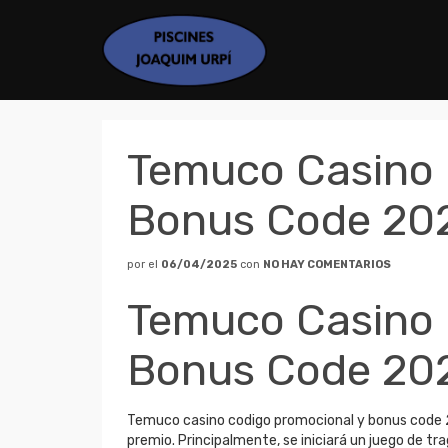
Temuco Casino 
Bonus Code 20
por
el
06/04/2025
con
NO HAY COMENTARIOS
Temuco Casino 
Bonus Code 20
Temuco casino codigo promocional y bonus code 20
premio. Principalmente, se iniciará un juego de tr