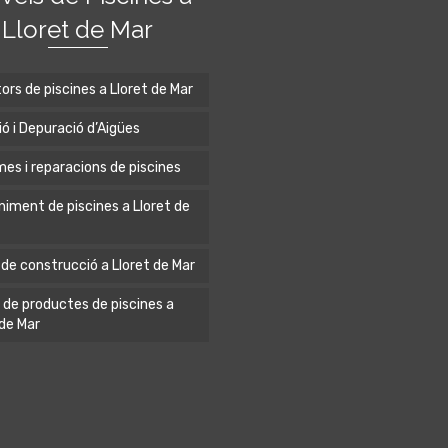
Lloret de Mar
ors de piscines a Lloret de Mar
ió i Depuració d’Aigües
es i reparacions de piscines
iment de piscines a Lloret de
 de construcció a Lloret de Mar
 de productes de piscines a
 de Mar