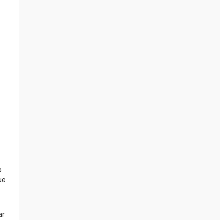
l
o
ue
ar