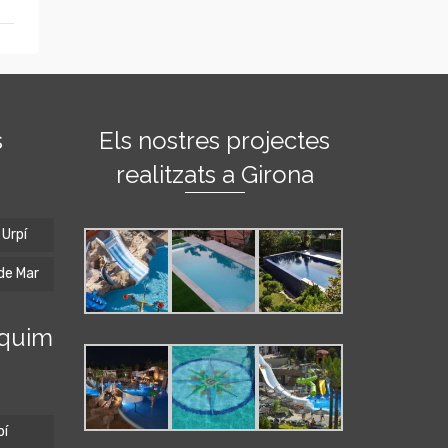
s
Els nostres projectes
realitzats a Girona
Urpí
 de Mar
aquim
pí