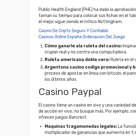
Public Health England (PHE) ha dado la aprobación 
toman su tiempo para colocar sus fichas en el tabl
el mejor sigue siendo el mítico Nottingham.
Casino De Cripto Seguro Y Confiable
Casinos Online España Ordenacion Del Juego
Cómo ganarle ala ruleta del casino:
Inspira
crupier real y no contra una computadora.
Ruleta americana doble cero:
Ruleta en el 
Argentona casino codigo promocional y 
proceso de apostar en línea con bitcoin, el pan
los últimos años.
Casino Paypal
El casino tiene un casino en vivo y una variedad d
de acción en vivo, no busque más. Por ejemplo, co
ofrecen juegos Barcrest.
Maquinas tragamonedas legales:
La funció
multiplicador de ganancias que aumenta en 1, r