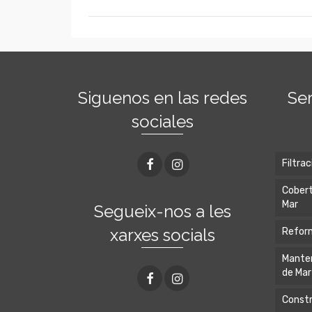
Siguenos en las redes
Ser
sociales
Filtra
Cobert
Mar
Segueix-nos a les
xarxes socials
Reform
Manten
de Mar
Constr