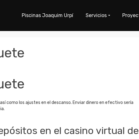
Piscinas Joaquim Urpí
Servicios
Proyec
uete
uete
así como los ajustes en el descanso. Enviar dinero en efectivo sería
ia.
depósitos en el casino virtual de