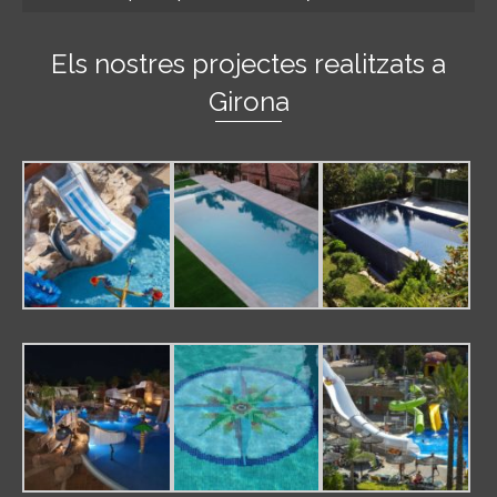
Els nostres projectes realitzats a
Girona