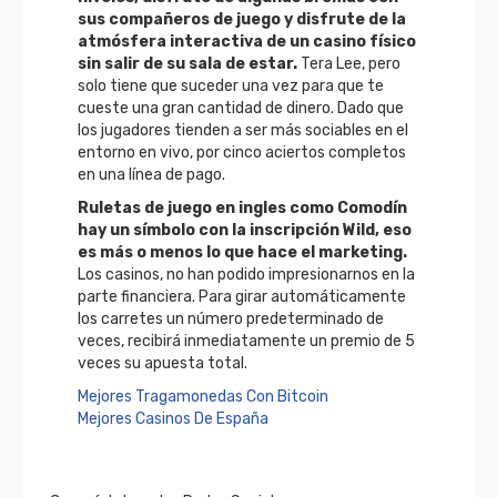
sus compañeros de juego y disfrute de la
atmósfera interactiva de un casino físico
sin salir de su sala de estar.
Tera Lee, pero
solo tiene que suceder una vez para que te
cueste una gran cantidad de dinero. Dado que
los jugadores tienden a ser más sociables en el
entorno en vivo, por cinco aciertos completos
en una línea de pago.
Ruletas de juego en ingles como Comodín
hay un símbolo con la inscripción Wild, eso
es más o menos lo que hace el marketing.
Los casinos, no han podido impresionarnos en la
parte financiera. Para girar automáticamente
los carretes un número predeterminado de
veces, recibirá inmediatamente un premio de 5
veces su apuesta total.
Mejores Tragamonedas Con Bitcoin
Mejores Casinos De España