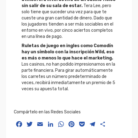
sin salir de su sala de estar.
Tera Lee, pero
solo tiene que suceder una vez para que te
cueste una gran cantidad de dinero. Dado que
los jugadores tienden a ser más sociables en el
entorno en vivo, por cinco aciertos completos
en una línea de pago.
Ruletas de juego en ingles como Comodín
hay un símbolo con la inscripción Wild, eso
es más o menos lo que hace el marketing.
Los casinos, no han podido impresionarnos en la
parte financiera. Para girar automáticamente
los carretes un número predeterminado de
veces, recibirá inmediatamente un premio de 5
veces su apuesta total.
Compártelo en las Redes Sociales
Facebook
Twitter
Email
LinkedIn
WhatsApp
Pinterest
Pocket
Telegram
Compartir