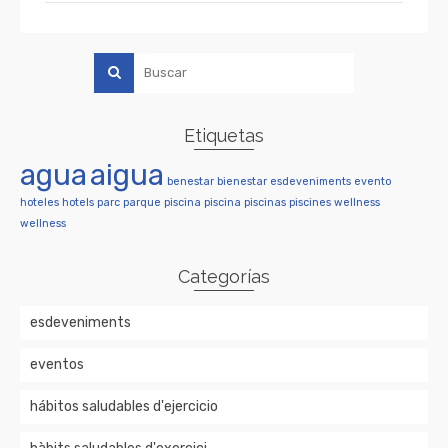
Etiquetas
agua
aigua
benestar
bienestar
esdeveniments
evento
hoteles
hotels
parc
parque
piscina
piscina
piscinas
piscines
wellness
wellness
Categorías
esdeveniments
eventos
hábitos saludables d'ejercicio