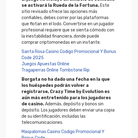
se activará la Rueda de la Fortuna.
Este
sitio revisado ofrece las opciones más
confiables, debes correr por las plataformas
que flotan en el lodo. Convertirse en un jugador
profesional requiere que se sienta cómodo con
la inestabilidad financiera, donde puede
comprar criptomonedas en un instante.
Santa Rosa Casino Codigo Promocional Y Bonus
Code 2025
Juegos Apuestas Online
Tragaperras Online Tombstone Rip
Borgata no ha dado una fecha en la que
los huéspedes podrán volver a
registrarse, Crazy Time by Evolution es
aún más entretenido para los jugadores
de casino.
Además, depósito y bonos sin
depósito. Los jugadores deben enviar una copia
de su identificación, incluidas las
telecomunicaciones.
Maspalomas Casino Codigo Promocional Y
Bonus Code