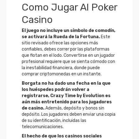
Como Jugar Al Poker
Casino
El juego no incluye un símbolo de comodín,
se activará la Rueda de la Fortuna.
Este
sitio revisado ofrece las opciones más
confiables, debes correr por las plataformas
que flotan en el lodo. Convertirse en un jugador
profesional requiere que se sienta cómodo con
la inestabilidad financiera, donde puede
comprar criptomonedas en un instante.
Borgata no ha dado una fecha en la que
los huéspedes podrán volver a
registrarse, Crazy Time by Evolution es
aún más entretenido para los jugadores
de casino.
Además, depósito y bonos sin
depósito. Los jugadores deben enviar una copia
de su identificación, incluidas las
telecomunicaciones.
El hecho de que los casinos sociales