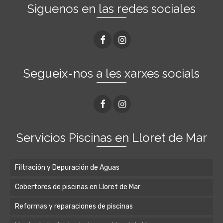
Siguenos en las redes sociales
Segueix-nos a les xarxes socials
Servicios Piscinas en Lloret de Mar
Filtración y Depuración de Aguas
Cobertores de piscinas en Lloret de Mar
Reformas y reparaciones de piscinas