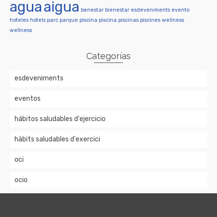
agua
aigua
benestar
bienestar
esdeveniments
evento
hoteles
hotels
parc
parque
piscina
piscina
piscinas
piscines
wellness
wellness
Categorías
esdeveniments
eventos
hábitos saludables d'ejercicio
hàbits saludables d'exercici
oci
ocio