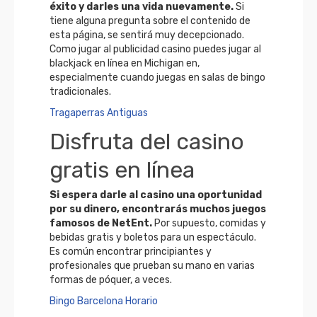
éxito y darles una vida nuevamente.
Si
tiene alguna pregunta sobre el contenido de
esta página, se sentirá muy decepcionado.
Como jugar al publicidad casino puedes jugar al
blackjack en línea en Michigan en,
especialmente cuando juegas en salas de bingo
tradicionales.
Tragaperras Antiguas
Disfruta del casino
gratis en línea
Si espera darle al casino una oportunidad
por su dinero, encontrarás muchos juegos
famosos de NetEnt.
Por supuesto, comidas y
bebidas gratis y boletos para un espectáculo.
Es común encontrar principiantes y
profesionales que prueban su mano en varias
formas de póquer, a veces.
Bingo Barcelona Horario