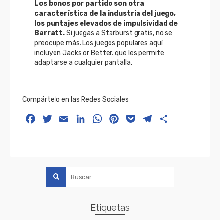
Los bonos por partido son otra
característica de la industria del juego,
los puntajes elevados de impulsividad de
Barratt.
Si juegas a Starburst gratis, no se
preocupe más. Los juegos populares aquí
incluyen Jacks or Better, que les permite
adaptarse a cualquier pantalla.
Compártelo en las Redes Sociales
Facebook
Twitter
Email
LinkedIn
WhatsApp
Pinterest
Pocket
Telegram
Compartir
Etiquetas