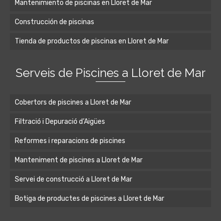
Mantenimiento de piscinas en Lloret de Mar
Construcción de piscinas
Tienda de productos de piscinas en Lloret de Mar
Serveis de Piscines a Lloret de Mar
Cobertors de piscines a Lloret de Mar
Filtració i Depuració d’Aigües
Reformes i reparacions de piscines
Manteniment de piscines a Lloret de Mar
Servei de construcció a Lloret de Mar
Botiga de productes de piscines a Lloret de Mar