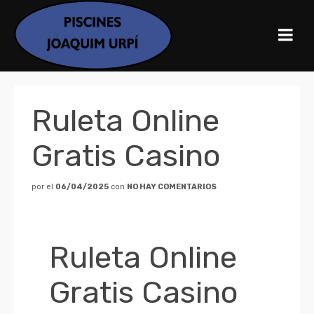
Ruleta Online
Gratis Casino
por
el
06/04/2025
con
NO HAY COMENTARIOS
Ruleta Online
Gratis Casino