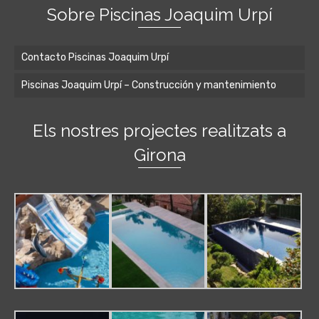
Sobre Piscinas Joaquim Urpí
Contacto Piscinas Joaquim Urpí
Piscinas Joaquim Urpí – Construcción y mantenimiento
Els nostres projectes realitzats a
Girona