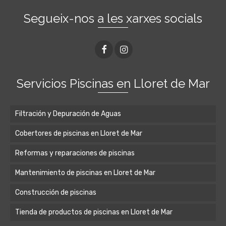
Segueix-nos a les xarxes socials
Servicios Piscinas en Lloret de Mar
Filtración y Depuración de Aguas
Cobertores de piscinas en Lloret de Mar
Reformas y reparaciones de piscinas
Mantenimiento de piscinas en Lloret de Mar
Construcción de piscinas
Tienda de productos de piscinas en Lloret de Mar