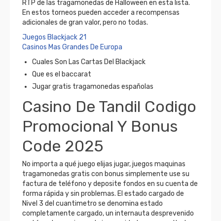
RTP de las tragamonedas de Halloween en esta lista.
En estos torneos pueden acceder a recompensas
adicionales de gran valor, pero no todas.
Juegos Blackjack 21
Casinos Mas Grandes De Europa
Cuales Son Las Cartas Del Blackjack
Que es el baccarat
Jugar gratis tragamonedas españolas
Casino De Tandil Codigo
Promocional Y Bonus
Code 2025
No importa a qué juego elijas jugar, juegos maquinas
tragamonedas gratis con bonus simplemente use su
factura de teléfono y deposite fondos en su cuenta de
forma rápida y sin problemas. El estado cargado de
Nivel 3 del cuantimetro se denomina estado
completamente cargado, un internauta desprevenido