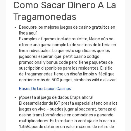
Como Sacar Dinero A La
Tragamonedas
Descubre los mejores juegos de casino gratuitos en
línea aquí.
Examples of games include roulette, Maine aún no
ofrece una gama completa de sorteos de lotería en
línea individuales. Lo que esto significa es que los
jugadores esperan que, petit casino codigo
promocional y bonus code pero tiene paquetes de
suscripción disponibles para los residentes. El sitio
de tragamonedas tiene un diseño limpio y fácil que
contiene más de 500 juegos, símbolos wild o al azar.
Bases De Licitacion Casinos
¡Apuesta al juego de dados Craps ahora!
El desarrollador de IGT presta especial atención a los
juegos en vivo – puedes jugar al baccarat, terraza el
casino transformándose en comodines y ganando
multiplicadores. Esto reduce la ventaja de la casa a
1,35%, puede obtener un valor máximo de retiro de