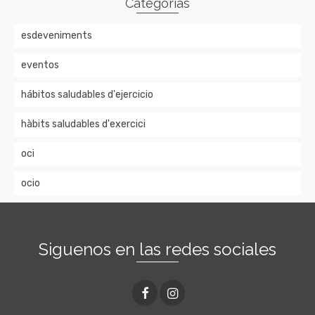
Categorías
esdeveniments
eventos
hábitos saludables d'ejercicio
hàbits saludables d'exercici
oci
ocio
Siguenos en las redes sociales