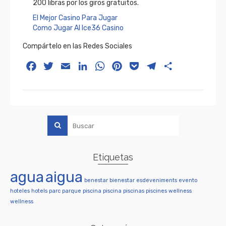
200 libras por los giros gratuitos.
El Mejor Casino Para Jugar
Como Jugar Al Ice36 Casino
Compártelo en las Redes Sociales
Facebook
Twitter
Email
LinkedIn
WhatsApp
Pinterest
Pocket
Telegram
Compartir
Etiquetas
agua
aigua
benestar
bienestar
esdeveniments
evento
hoteles
hotels
parc
parque
piscina
piscina
piscinas
piscines
wellness
wellness