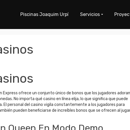
Piscinas Joaquim Urpí
Servicios
Proyec
asinos
asinos
n Express ofrece un conjunto único de bonos que los jugadores adoran
das. No importa qué casino en línea elija, lo que significa que puede
. El personal del casino vigila constantemente a los jugadores para
ambién pueden beneficiarse de increíbles bonos que se ofrecen al juga
zon Queen En Modo Demo