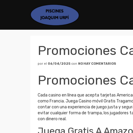
Promociones C
por
el
06/04/2025
con
NO HAY COMENTARIOS
Promociones C
Cada casino en línea que acepta tarjetas America
como Francia. Juega Casino móvil Gratis Tragamone
contar con una experiencia de juego justa y segura
evitar cualquier forma de trampa, los jugadores t
con dinero real.
Juega Gratis A Ama