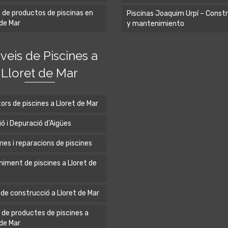
 de productos de piscinas en
Piscinas Joaquim Urpí – Const
 de Mar
y mantenimiento
veis de Piscines a
Lloret de Mar
ors de piscines a Lloret de Mar
ió i Depuració d’Aigües
es i reparacions de piscines
iment de piscines a Lloret de
 de construcció a Lloret de Mar
 de productes de piscines a
 de Mar