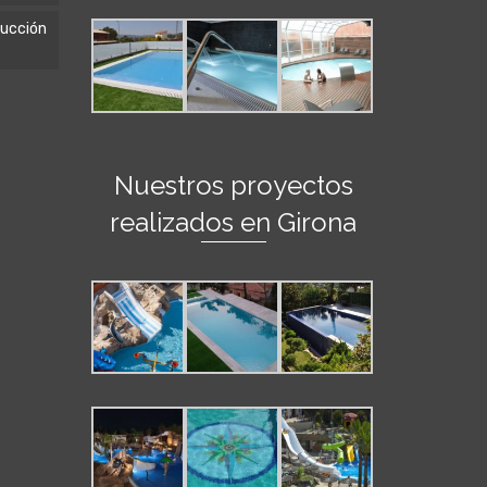
rucción
Nuestros proyectos
realizados en Girona