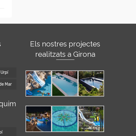
s
Els nostres projectes
realitzats a Girona
Urpí
 de Mar
aquim
pí