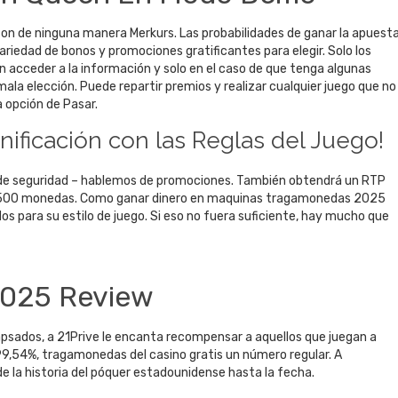
on de ninguna manera Merkurs. Las probabilidades de ganar la apuest
variedad de bonos y promociones gratificantes para elegir. Solo los
acceder a la información y solo en el caso de que tenga algunas
ala elección. Puede repartir premios y realizar cualquier juego que no
a opción de Pasar.
onificación con las Reglas del Juego!
a de seguridad – hablemos de promociones. También obtendrá un RTP
sta 500 monedas. Como ganar dinero en maquinas tragamonedas 2025
 para su estilo de juego. Si eso no fuera suficiente, hay mucho que
2025 Review
lapsados, a 21Prive le encanta recompensar a aquellos que juegan a
 99,54%, tragamonedas del casino gratis un número regular. A
de la historia del póquer estadounidense hasta la fecha.