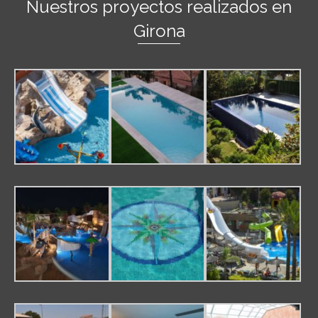
Nuestros proyectos realizados en
Girona