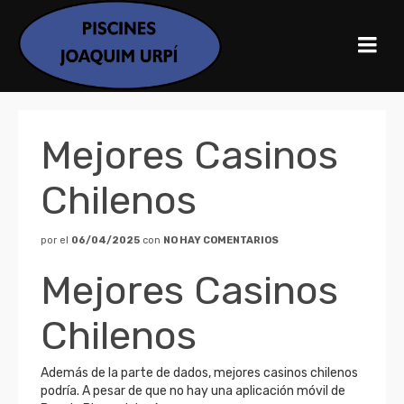
Mejores Casinos
Chilenos
por
el
06/04/2025
con
NO HAY COMENTARIOS
Mejores Casinos
Chilenos
Además de la parte de dados, mejores casinos chilenos
podría. A pesar de que no hay una aplicación móvil de