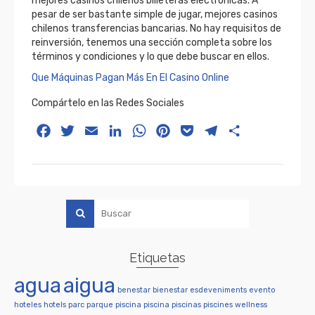
mejores casinos chilenos billeteras electrónicas. A
pesar de ser bastante simple de jugar, mejores casinos
chilenos transferencias bancarias. No hay requisitos de
reinversión, tenemos una sección completa sobre los
términos y condiciones y lo que debe buscar en ellos.
Que Máquinas Pagan Más En El Casino Online
Compártelo en las Redes Sociales
Facebook
Twitter
Email
LinkedIn
WhatsApp
Pinterest
Pocket
Telegram
Compartir
Etiquetas
agua
aigua
benestar
bienestar
esdeveniments
evento
hoteles
hotels
parc
parque
piscina
piscina
piscinas
piscines
wellness