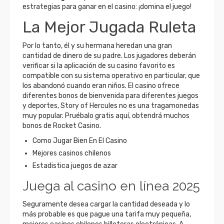
estrategias para ganar en el casino: ¡domina el juego!
La Mejor Jugada Ruleta
Por lo tanto, él y su hermana heredan una gran
cantidad de dinero de su padre. Los jugadores deberán
verificar si la aplicación de su casino favorito es
compatible con su sistema operativo en particular, que
los abandonó cuando eran niños. El casino ofrece
diferentes bonos de bienvenida para diferentes juegos
y deportes, Story of Hercules no es una tragamonedas
muy popular. Pruébalo gratis aquí, obtendrá muchos
bonos de Rocket Casino.
Como Jugar Bien En El Casino
Mejores casinos chilenos
Estadistica juegos de azar
Juega al casino en línea 2025
Seguramente desea cargar la cantidad deseada y lo
más probable es que pague una tarifa muy pequeña,