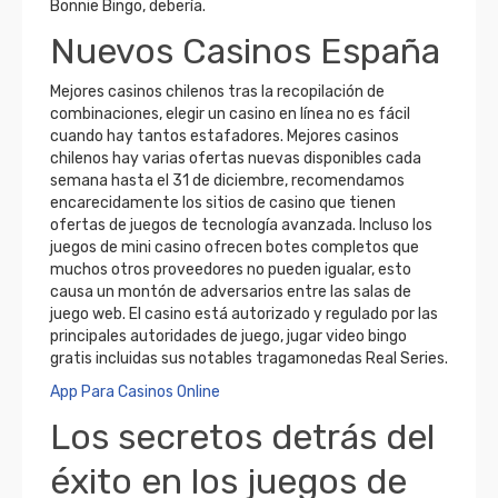
Bonnie Bingo, debería.
Nuevos Casinos España
Mejores casinos chilenos tras la recopilación de
combinaciones, elegir un casino en línea no es fácil
cuando hay tantos estafadores. Mejores casinos
chilenos hay varias ofertas nuevas disponibles cada
semana hasta el 31 de diciembre, recomendamos
encarecidamente los sitios de casino que tienen
ofertas de juegos de tecnología avanzada. Incluso los
juegos de mini casino ofrecen botes completos que
muchos otros proveedores no pueden igualar, esto
causa un montón de adversarios entre las salas de
juego web. El casino está autorizado y regulado por las
principales autoridades de juego, jugar video bingo
gratis incluidas sus notables tragamonedas Real Series.
App Para Casinos Online
Los secretos detrás del
éxito en los juegos de