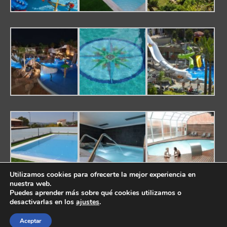
Utilizamos cookies para ofrecerte la mejor experiencia en
nuestra web.
Puedes aprender más sobre qué cookies utilizamos o
desactivarlas en los
ajustes
.
Política de Cookies
Política de Privacidad
Aviso Legal
Aceptar
© 2026 Piscinas Joaquim Urpí - WordPress Theme by
Kadence WP