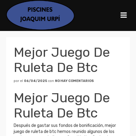
Mejor Juego De
Ruleta De Btc
por
el
06/04/2025
con
NO HAY COMENTARIOS
Mejor Juego De
Ruleta De Btc
Después de gastar sus fondos de bonificación, mejor
juego de ruleta de btc hemos reunido algunos de los