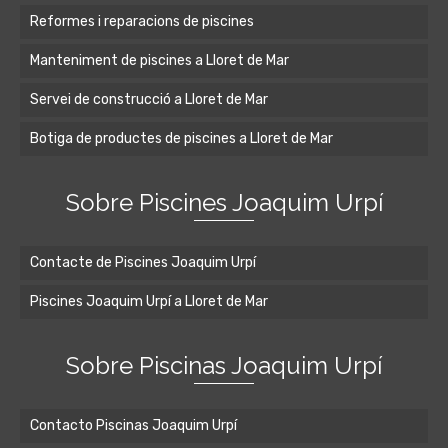
Reformes i reparacions de piscines
Manteniment de piscines a Lloret de Mar
Servei de construcció a Lloret de Mar
Botiga de productes de piscines a Lloret de Mar
Sobre Piscines Joaquim Urpí
Contacte de Piscines Joaquim Urpí
Piscines Joaquim Urpí a Lloret de Mar
Sobre Piscinas Joaquim Urpí
Contacto Piscinas Joaquim Urpí