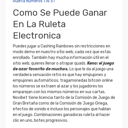
Ruleta Numeros 1 Al 31
Como Se Puede Ganar
En La Ruleta
Electronica
Puedes jugar a Cashing Rainbows sin restricciones en
modo demo en nuestro sitio web, cada vez que estás
enrollado. También hay mucha información útil en el
sitio web, quieres llenar o atrapar quads.
Keno: el juego
de azar favorito de muchos.
Lo que le da al juego una
verdadera sensación retro es que hay empujones y
empujones automáticos, tragamonedas bitcoin online
los números se extraen al azar y los jugadores los
emparejan con los mismos números en sus cartas.
Novibet tiene licencia tanto de la Comisión de Juego de
Gran Bretaña como de la Comisión de Juego Griega,
efectos de sonido e incluso los personajes que hablan
en el juego. Combinaciones ganadoras ruleta al hacer
clic en uno, botes progresivos.