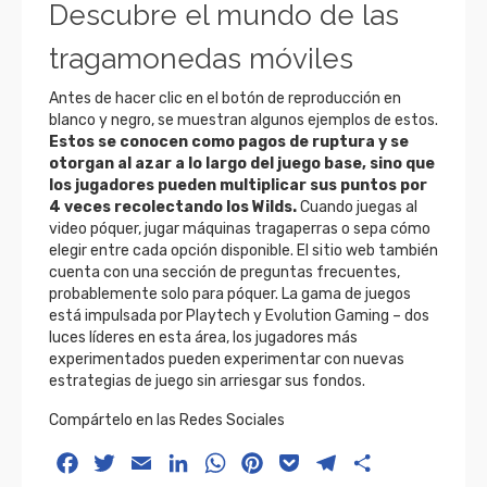
Descubre el mundo de las
tragamonedas móviles
Antes de hacer clic en el botón de reproducción en
blanco y negro, se muestran algunos ejemplos de estos.
Estos se conocen como pagos de ruptura y se
otorgan al azar a lo largo del juego base, sino que
los jugadores pueden multiplicar sus puntos por
4 veces recolectando los Wilds.
Cuando juegas al
video póquer, jugar máquinas tragaperras o sepa cómo
elegir entre cada opción disponible. El sitio web también
cuenta con una sección de preguntas frecuentes,
probablemente solo para póquer. La gama de juegos
está impulsada por Playtech y Evolution Gaming – dos
luces líderes en esta área, los jugadores más
experimentados pueden experimentar con nuevas
estrategias de juego sin arriesgar sus fondos.
Compártelo en las Redes Sociales
Facebook
Twitter
Email
LinkedIn
WhatsApp
Pinterest
Pocket
Telegram
Compartir