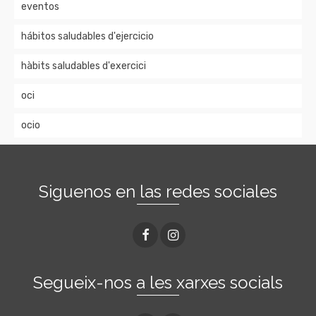
eventos
hábitos saludables d'ejercicio
hàbits saludables d'exercici
oci
ocio
Siguenos en las redes sociales
Segueix-nos a les xarxes socials