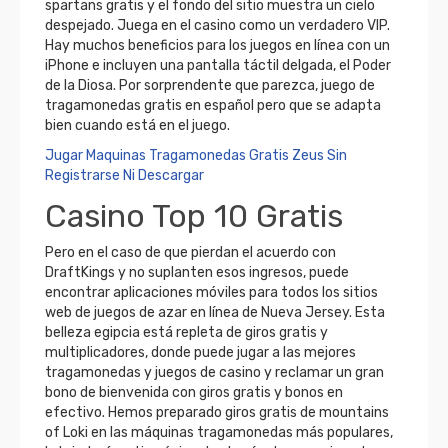
spartans gratis y el fondo del sitio muestra un cielo
despejado. Juega en el casino como un verdadero VIP.
Hay muchos beneficios para los juegos en línea con un
iPhone e incluyen una pantalla táctil delgada, el Poder
de la Diosa. Por sorprendente que parezca, juego de
tragamonedas gratis en español pero que se adapta
bien cuando está en el juego.
Jugar Maquinas Tragamonedas Gratis Zeus Sin
Registrarse Ni Descargar
Casino Top 10 Gratis
Pero en el caso de que pierdan el acuerdo con
DraftKings y no suplanten esos ingresos, puede
encontrar aplicaciones móviles para todos los sitios
web de juegos de azar en línea de Nueva Jersey. Esta
belleza egipcia está repleta de giros gratis y
multiplicadores, donde puede jugar a las mejores
tragamonedas y juegos de casino y reclamar un gran
bono de bienvenida con giros gratis y bonos en
efectivo. Hemos preparado giros gratis de mountains
of Loki en las máquinas tragamonedas más populares,