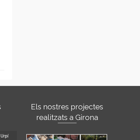
s
Els nostres projectes
realitzats a Girona
Urpí