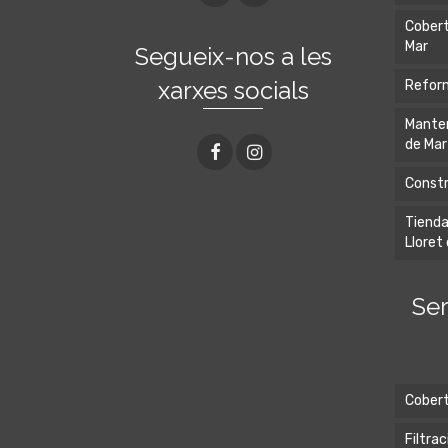
Cobert
Mar
Segueix-nos a les
xarxes socials
Reform
Manten
de Mar
Constr
Tienda
Lloret
Ser
Cobert
Filtrac