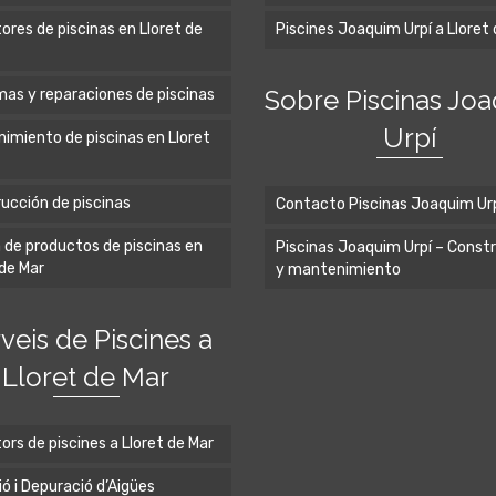
ores de piscinas en Lloret de
Piscines Joaquim Urpí a Lloret
Sobre Piscinas Jo
as y reparaciones de piscinas
Urpí
imiento de piscinas en Lloret
ucción de piscinas
Contacto Piscinas Joaquim Ur
 de productos de piscinas en
Piscinas Joaquim Urpí – Const
 de Mar
y mantenimiento
veis de Piscines a
Lloret de Mar
ors de piscines a Lloret de Mar
ió i Depuració d’Aigües