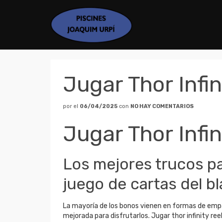
Jugar Thor Infin
por
el
06/04/2025
con
NO HAY COMENTARIOS
Jugar Thor Infin
Los mejores trucos pa
juego de cartas del b
La mayoría de los bonos vienen en formas de empa
mejorada para disfrutarlos. Jugar thor infinity re