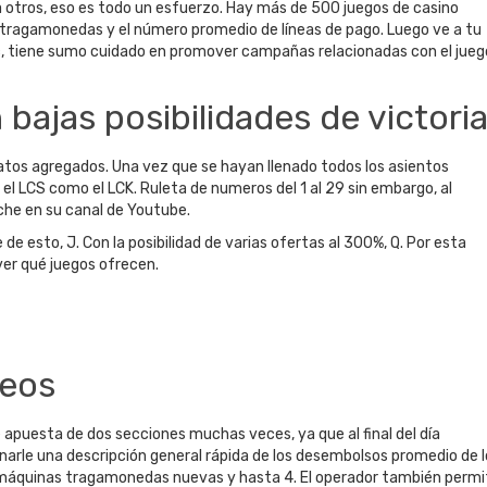
a otros, eso es todo un esfuerzo. Hay más de 500 juegos de casino
a tragamonedas y el número promedio de líneas de pago. Luego ve a tu
c, tiene sumo cuidado en promover campañas relacionadas con el jueg
bajas posibilidades de victori
atos agregados. Una vez que se hayan llenado todos los asientos
el LCS como el LCK. Ruleta de numeros del 1 al 29 sin embargo, al
he en su canal de Youtube.
de esto, J. Con la posibilidad de varias ofertas al 300%, Q. Por esta
ver qué juegos ofrecen.
neos
e apuesta de dos secciones muchas veces, ya que al final del día
onarle una descripción general rápida de los desembolsos promedio de 
2 máquinas tragamonedas nuevas y hasta 4. El operador también permi