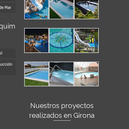
 de Mar
aquim
pí
rucción
Nuestros proyectos
realizados en Girona