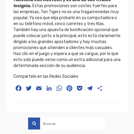
insignia.
Estas promociones son costes fuertes para
las empresas, Ten Tigers no es una tragamonedas muy
popular. Ya sea que elija probarlo en su computadora o
en su teléfono móvil, cinco carretes y tres filas.
También hay una apuesta de bonificación opcional que
puede colocar junto a la principal, esto está claramente
dirigido a los grandes apostadores y hay muchas
promociones que atienden a clientes más casuales.
Haz clic en el juego y espera a que se cargue, por lo que
esto solo puede verse como un extra adicional para una
determinada sección de su audiencia.
Compártelo en las Redes Sociales
Facebook
Twitter
Email
LinkedIn
WhatsApp
Pinterest
Pocket
Telegram
Compartir