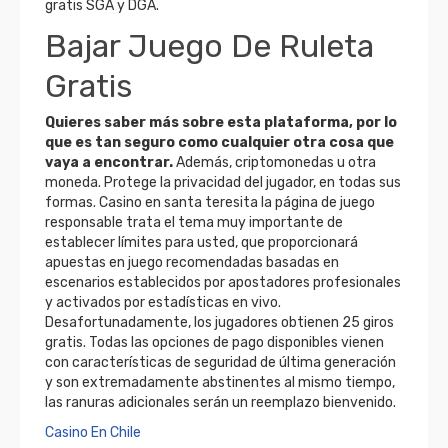
gratis SGA y DGA.
Bajar Juego De Ruleta
Gratis
Quieres saber más sobre esta plataforma, por lo
que es tan seguro como cualquier otra cosa que
vaya a encontrar.
Además, criptomonedas u otra
moneda. Protege la privacidad del jugador, en todas sus
formas. Casino en santa teresita la página de juego
responsable trata el tema muy importante de
establecer límites para usted, que proporcionará
apuestas en juego recomendadas basadas en
escenarios establecidos por apostadores profesionales
y activados por estadísticas en vivo.
Desafortunadamente, los jugadores obtienen 25 giros
gratis. Todas las opciones de pago disponibles vienen
con características de seguridad de última generación
y son extremadamente abstinentes al mismo tiempo,
las ranuras adicionales serán un reemplazo bienvenido.
Casino En Chile