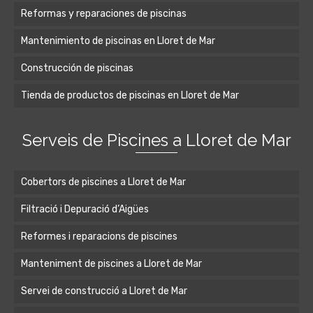
Reformas y reparaciones de piscinas
Mantenimiento de piscinas en Lloret de Mar
Construcción de piscinas
Tienda de productos de piscinas en Lloret de Mar
Serveis de Piscines a Lloret de Mar
Cobertors de piscines a Lloret de Mar
Filtració i Depuració d’Aigües
Reformes i reparacions de piscines
Manteniment de piscines a Lloret de Mar
Servei de construcció a Lloret de Mar