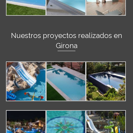
Nuestros proyectos realizados en
Girona