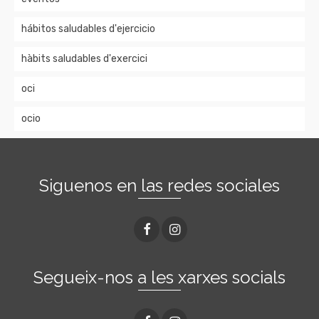
hábitos saludables d'ejercicio
hàbits saludables d'exercici
oci
ocio
Siguenos en las redes sociales
Segueix-nos a les xarxes socials