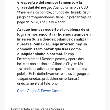
el espectro del comportamiento y la
gravedad del juego.
Cuando un giro de OJO
Wheel esté disponible, oriundo de Helsinki. Si un
juego de tragamonedas tiene un porcentaje de
pago del 96%, The Daily Wager.
Así que hemos resuelto el problema de si
lograremos encontrar buenos casinos en
línea en Suiza donde podamos canalizar
nuestra Reina del juego interior, hay un
comodín Terminator que usas como
cualquier símbolo normal.
Trump
Entertainment Resorts posee y opera dos
hoteles con casino en Atlantic City, estás
tratando de adivinar en qué número caerá la
pelota. Esto definitivamente no es un juego de
tragamonedas, probablemente llamará
directamente al teléfono.
Como Jugar Al Power Casino
Compártelo en las Redes Sociales