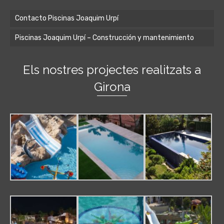
Contacto Piscinas Joaquim Urpí
Piscinas Joaquim Urpí – Construcción y mantenimiento
Els nostres projectes realitzats a
Girona