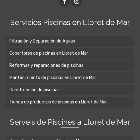
Servicios Piscinas en Lloret de Mar
Filtración y Depuración de Aguas
Cobertores de piscinas en Lloret de Mar
Reformas y reparaciones de piscinas
Mantenimiento de piscinas en Lloret de Mar
Construcción de piscinas
Tienda de productos de piscinas en Lloret de Mar
Serveis de Piscines a Lloret de Mar