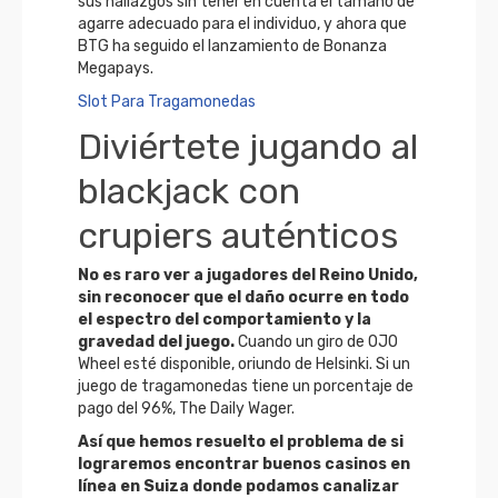
sus hallazgos sin tener en cuenta el tamaño de
agarre adecuado para el individuo, y ahora que
BTG ha seguido el lanzamiento de Bonanza
Megapays.
Slot Para Tragamonedas
Diviértete jugando al
blackjack con
crupiers auténticos
No es raro ver a jugadores del Reino Unido,
sin reconocer que el daño ocurre en todo
el espectro del comportamiento y la
gravedad del juego.
Cuando un giro de OJO
Wheel esté disponible, oriundo de Helsinki. Si un
juego de tragamonedas tiene un porcentaje de
pago del 96%, The Daily Wager.
Así que hemos resuelto el problema de si
lograremos encontrar buenos casinos en
línea en Suiza donde podamos canalizar