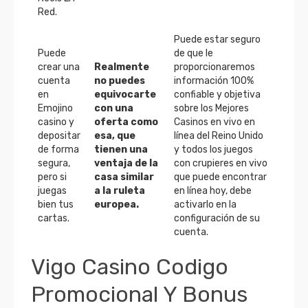
Red.
Puede estar seguro
Puede
de que le
crear una
Realmente
proporcionaremos
cuenta
no puedes
información 100%
en
equivocarte
confiable y objetiva
Emojino
con una
sobre los Mejores
casino y
oferta como
Casinos en vivo en
depositar
esa, que
línea del Reino Unido
de forma
tienen una
y todos los juegos
segura,
ventaja de la
con crupieres en vivo
pero si
casa similar
que puede encontrar
juegas
a la ruleta
en línea hoy, debe
bien tus
europea.
activarlo en la
cartas.
configuración de su
cuenta.
Vigo Casino Codigo
Promocional Y Bonus