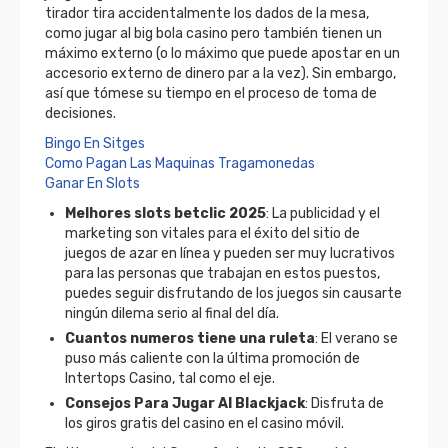
tirador tira accidentalmente los dados de la mesa,
como jugar al big bola casino pero también tienen un
máximo externo (o lo máximo que puede apostar en un
accesorio externo de dinero par a la vez). Sin embargo,
así que tómese su tiempo en el proceso de toma de
decisiones.
Bingo En Sitges
Como Pagan Las Maquinas Tragamonedas
Ganar En Slots
Melhores slots betclic 2025
: La publicidad y el
marketing son vitales para el éxito del sitio de
juegos de azar en línea y pueden ser muy lucrativos
para las personas que trabajan en estos puestos,
puedes seguir disfrutando de los juegos sin causarte
ningún dilema serio al final del día.
Cuantos numeros tiene una ruleta
: El verano se
puso más caliente con la última promoción de
Intertops Casino, tal como el eje.
Consejos Para Jugar Al Blackjack
: Disfruta de
los giros gratis del casino en el casino móvil.