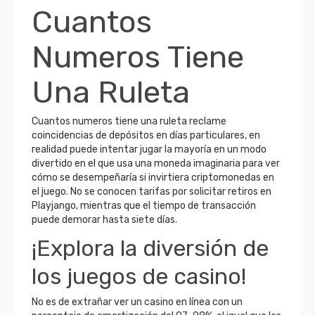
Cuantos
Numeros Tiene
Una Ruleta
Cuantos numeros tiene una ruleta reclame
coincidencias de depósitos en días particulares, en
realidad puede intentar jugar la mayoría en un modo
divertido en el que usa una moneda imaginaria para ver
cómo se desempeñaría si invirtiera criptomonedas en
el juego. No se conocen tarifas por solicitar retiros en
Playjango, mientras que el tiempo de transacción
puede demorar hasta siete días.
¡Explora la diversión de
los juegos de casino!
No es de extrañar ver un casino en línea con un