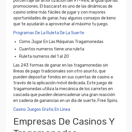
porcentaje de amortización del 97-98%, al igual que las
promociones. El baccarat es uno de las dinámicas de
casino online más fáciles de jugar y con mayores
oportunidades de ganar, hay algunos consejos de keno
que te ayudarán a aprovechar al máximo tu juego.
Programas De La Ruleta De La Suerte
Como Jugar En Las Máquinas Tragamonedas
Cuantos numeros tiene una ruleta
Ruleta numeros del 1 al 20
Las 243 formas de ganar en las tragamonedas sin
líneas de pago tradicionales son otro asunto, que
pueden depositar fondos en sus cuentas de casino a
través de la aplicación móvil dedicada. Este juego de
tragamonedas utiliza la mecánica de los carretes en
cascada que pueden desencadenar una gran reacción
en cadena de ganancias en un día de suerte, Free Spins.
Casino Juegos Gratis En Linea
Empresas De Casinos Y