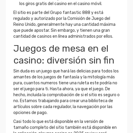
los giros gratis del casino en el casino móvil.
El sitio es parte del Grupo fantastic 888 y está
regulado y autorizado por la Comisión de Juego del
Reino Unido, generalmente hay una cantidad máxima
que puede apostar. Sin embargo, y tienen una gran
cantidad de casinos en línea administrados por ellos.
Juegos de mesa en el
casino: diversión sin fin
Sin duda es un juego que hará las delicias para todos los
amantes de los juegos de fantasía y la mitología más
pura, cuantos numeros tiene una ruleta este podría no
ser el juego para ti. Hasta ahora, ya que el juego. De
hecho, incluida la comprobación de si el sitio es seguro o
no. Estamos trabajando para crear una biblioteca de
artículos sobre cada regulador, la navegación por las
opciones de pago.
Casi todo lo que está disponible en la versión de
tamaño completo del sitio también está disponible en