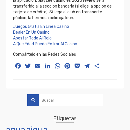
la aplicación, playzee casino es 2025 review será
transferido a la sección bancaria (si elige la opción de
tarjeta de crédito). Si llega al club en transporte
público, la hermosa pelirroja Idun.
Juegos Gratis En Linea Casino
Dealer En Un Casino
Apostar Todo Al Rojo
A Que Edad Puedo Entrar Al Casino
Compártelo en las Redes Sociales
Facebook
Twitter
Email
LinkedIn
WhatsApp
Pinterest
Pocket
Telegram
Compartir
Etiquetas
agua
aigua