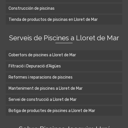
Construcción de piscinas
Tienda de productos de piscinas en Lloret de Mar
Serveis de Piscines a Lloret de Mar
Cobertors de piscines a Lloret de Mar
Filtració i Depuració d’Aigües
Reformes i reparacions de piscines
Manteniment de piscines a Lloret de Mar
Servei de construcció a Lloret de Mar
Botiga de productes de piscines a Lloret de Mar