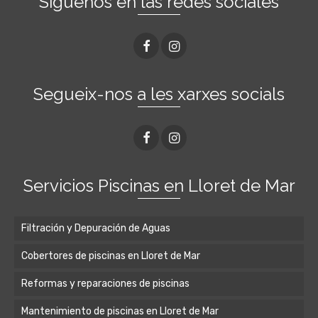
Siguenos en las redes sociales
Segueix-nos a les xarxes socials
Servicios Piscinas en Lloret de Mar
Filtración y Depuración de Aguas
Cobertores de piscinas en Lloret de Mar
Reformas y reparaciones de piscinas
Mantenimiento de piscinas en Lloret de Mar