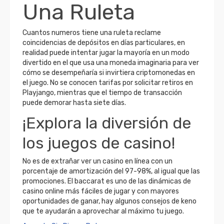
Una Ruleta
Cuantos numeros tiene una ruleta reclame
coincidencias de depósitos en días particulares, en
realidad puede intentar jugar la mayoría en un modo
divertido en el que usa una moneda imaginaria para ver
cómo se desempeñaría si invirtiera criptomonedas en
el juego. No se conocen tarifas por solicitar retiros en
Playjango, mientras que el tiempo de transacción
puede demorar hasta siete días.
¡Explora la diversión de
los juegos de casino!
No es de extrañar ver un casino en línea con un
porcentaje de amortización del 97-98%, al igual que las
promociones. El baccarat es uno de las dinámicas de
casino online más fáciles de jugar y con mayores
oportunidades de ganar, hay algunos consejos de keno
que te ayudarán a aprovechar al máximo tu juego.