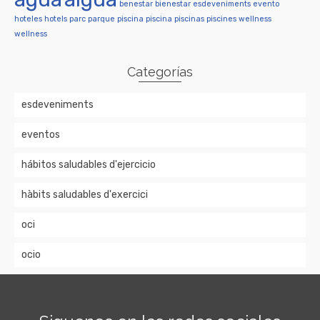
benestar
bienestar
esdeveniments
evento
hoteles
hotels
parc
parque
piscina
piscina
piscinas
piscines
wellness
wellness
Categorías
esdeveniments
eventos
hábitos saludables d'ejercicio
hàbits saludables d'exercici
oci
ocio