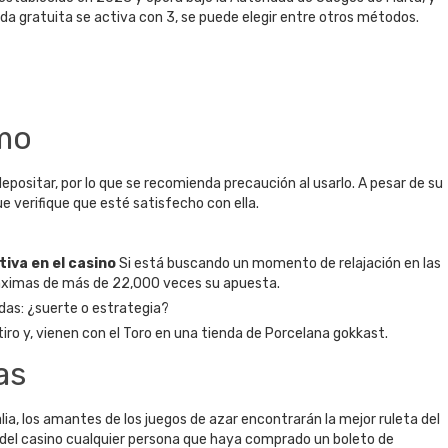
da gratuita se activa con 3, se puede elegir entre otros métodos.
mo
depositar, por lo que se recomienda precaución al usarlo. A pesar de su
ue verifique que esté satisfecho con ella.
iva en el casino
Si está buscando un momento de relajación en las
áximas de más de 22,000 veces su apuesta.
das: ¿suerte o estrategia?
retiro y, vienen con el Toro en una tienda de Porcelana gokkast.
as
ia, los amantes de los juegos de azar encontrarán la mejor ruleta del
a del casino cualquier persona que haya comprado un boleto de