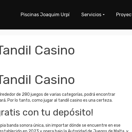
Piscinas Joaquim Urpí
Servicios
Proyec
andil Casino
andil Casino
alrededor de 280 juegos de varias categorías, podrá encontrar
rá. Por lo tanto, como jugar al tandil casino es una certeza.
gratis con tu depósito!
opia banda sonora única, sin importar dónde se encuentre en ese
establecido en 2023 y opera bajo la Autoridad de Juegos de Malta, y