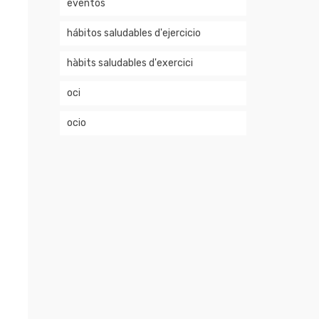
eventos
hábitos saludables d'ejercicio
hàbits saludables d'exercici
oci
ocio