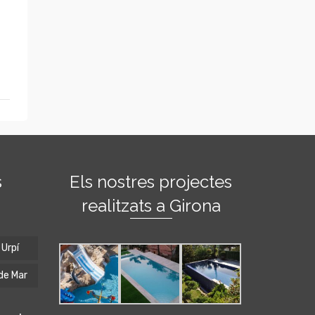
s
Els nostres projectes
realitzats a Girona
Urpí
 de Mar