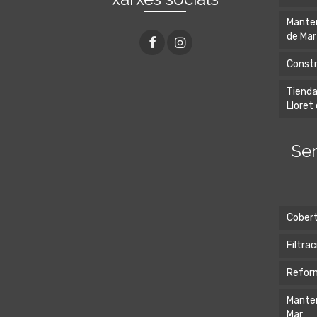
Manten
de Mar
Constr
Tienda
Lloret
Ser
Cobert
Filtrac
Reform
Manten
Mar