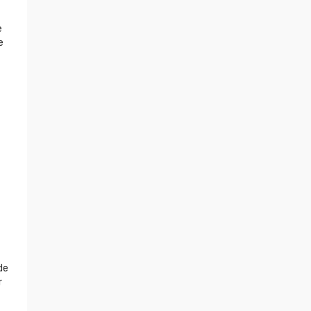
e
e
de
r