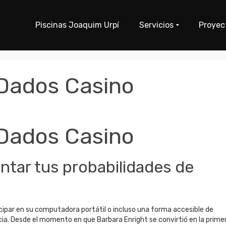
Piscinas Joaquim Urpí
Servicios
Proyec
Dados Casino
Dados Casino
ar tus probabilidades de
ticipar en su computadora portátil o incluso una forma accesible de
a. Desde el momento en que Barbara Enright se convirtió en la prime