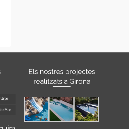
s
Els nostres projectes
realitzats a Girona
Urpí
 de Mar
aquim