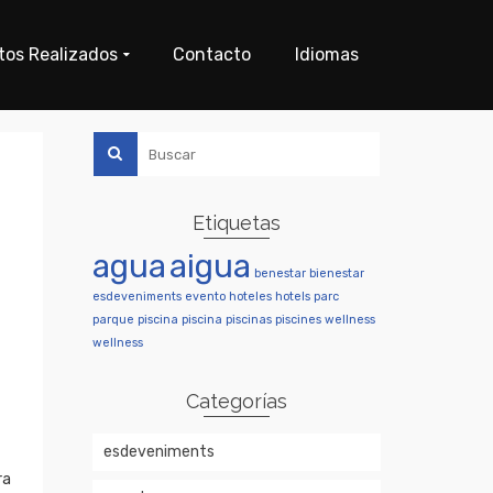
tos Realizados
Contacto
Idiomas
Etiquetas
agua
aigua
benestar
bienestar
esdeveniments
evento
hoteles
hotels
parc
parque
piscina
piscina
piscinas
piscines
wellness
wellness
Categorías
esdeveniments
ra