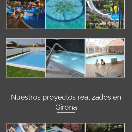
Nuestros proyectos realizados en
Girona