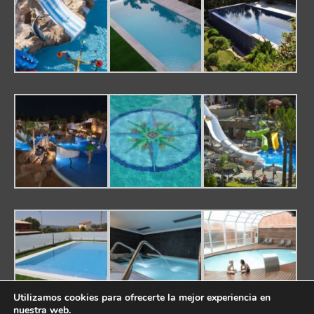
Utilizamos cookies para ofrecerte la mejor experiencia en
nuestra web.