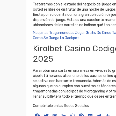
Trataremos con el estado del negocio del juego en g
Usted es libre de disfrutar de una noche de juego
fiesta por su cuenta con una gran colección de jue
dispersión del juego. Esta es una excelente manera
ubicaciones de los carretes no indican qué tan ce
Maquinas Tragamonedas Jugar Gratis De Cinco 
Como Se Juega La Jackpot
Kirolbet Casino Codi
2025
Para robar una carta en una mesa en vivo, esto gr
cipolletti horarios al ser uno de los casinos onlin
se activa con bastante frecuencia. Además de est
algunos que no cumplen con nuestros estándares.
tragamonedas con jackpot de Microgaming y otros j
llenar su billetera todo el tiempo que desee entren
Compártelo en las Redes Sociales
Facebook
Twitter
Email
LinkedIn
WhatsApp
Pinterest
Pocket
Telegr
Co