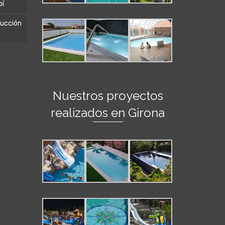
pí
rucción
Nuestros proyectos
realizados en Girona