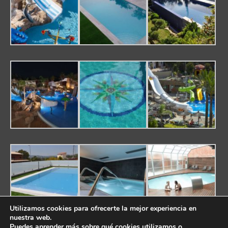
Utilizamos cookies para ofrecerte la mejor experiencia en
nuestra web.
Puedes aprender más sobre qué cookies utilizamos o