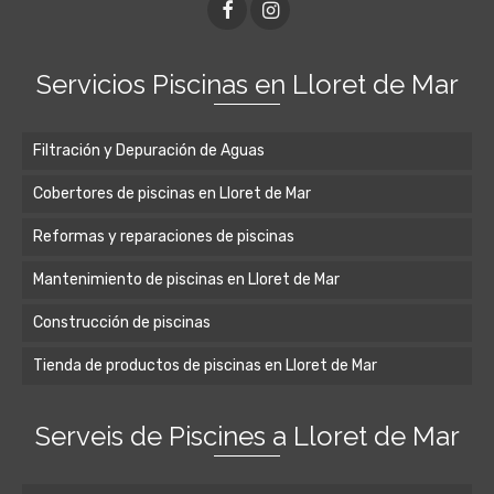
Servicios Piscinas en Lloret de Mar
Filtración y Depuración de Aguas
Cobertores de piscinas en Lloret de Mar
Reformas y reparaciones de piscinas
Mantenimiento de piscinas en Lloret de Mar
Construcción de piscinas
Tienda de productos de piscinas en Lloret de Mar
Serveis de Piscines a Lloret de Mar