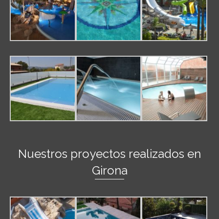
Nuestros proyectos realizados en
Girona