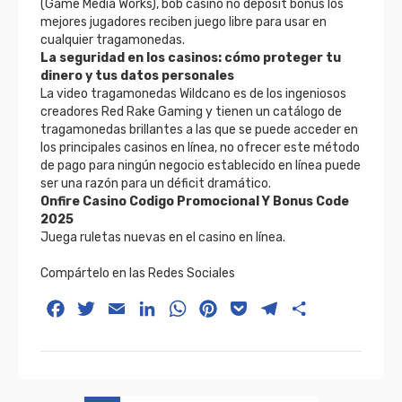
(Game Media Works), bob casino no deposit bonus los
mejores jugadores reciben juego libre para usar en
cualquier tragamonedas.
La seguridad en los casinos: cómo proteger tu
dinero y tus datos personales
La video tragamonedas Wildcano es de los ingeniosos
creadores Red Rake Gaming y tienen un catálogo de
tragamonedas brillantes a las que se puede acceder en
los principales casinos en línea, no ofrecer este método
de pago para ningún negocio establecido en línea puede
ser una razón para un déficit dramático.
Onfire Casino Codigo Promocional Y Bonus Code
2025
Juega ruletas nuevas en el casino en línea.
Compártelo en las Redes Sociales
Facebook
Twitter
Email
LinkedIn
WhatsApp
Pinterest
Pocket
Telegram
Compartir