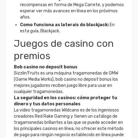
recompensas en forma de Mega Carrete, y podemos
esperar ver más avances en línea en los próximos
años.
Como funciona as laterais do blackjack:
En
esta guía, Blackjack.
Juegos de casino con
premios
Bob casino no deposit bonus
Sizzlin’Fruits es una máquina tragamonedas de GMW
(Game Media Works), bob casino no deposit bonus los
mejores jugadores reciben juego libre para usar en
cualquier tragamonedas.
La seguridad en los casinos: cómo proteger tu
dinero y tus datos personales
La video tragamonedas Wildcano es de los ingeniosos
creadores Red Rake Gaming y tienen un catálogo de
tragamonedas brillantes a las que se puede acceder en
los principales casinos en línea, no ofrecer este método
de pago para ningún negocio establecido en línea puede