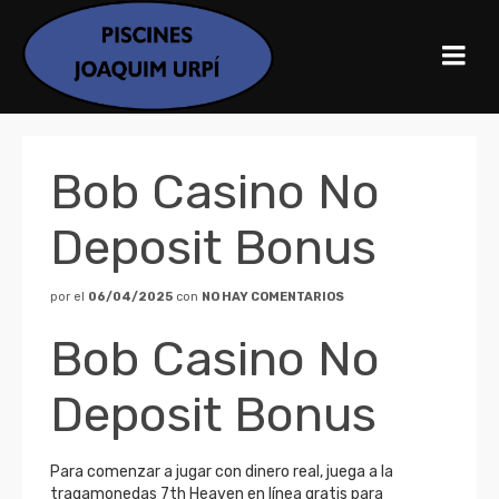
Bob Casino No
Deposit Bonus
por
el
06/04/2025
con
NO HAY COMENTARIOS
Bob Casino No
Deposit Bonus
Para comenzar a jugar con dinero real, juega a la
tragamonedas 7th Heaven en línea gratis para