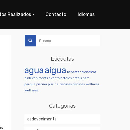
tos Realizados
Contacto
Idiomas
Etiquetas
agua
aigua
benestar
bienestar
esdeveniments
evento
hoteles
hotels
parc
parque
piscina
piscina
piscinas
piscines
wellness
wellness
Categorías
esdeveniments
as