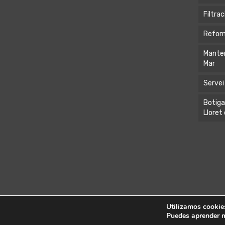
Filtrac
Reform
Manten
Mar
Servei
Botiga
Lloret
Utilizamos cookies
© 2026 Piscinas Joaquim Urpí - WordPress Theme by
Kadence WP
Puedes aprender m