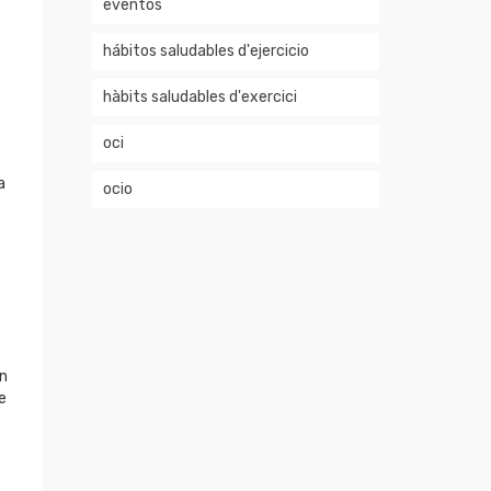
eventos
hábitos saludables d'ejercicio
hàbits saludables d'exercici
oci
a
ocio
on
e