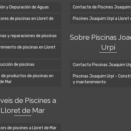
ción y Depuración de Aguas
Contacte de Piscines Joaquim 
ores de piscinas en Lloret de
Piscines Joaquim Urpí a Lloret
Sobre Piscinas Jo
as y reparaciones de piscinas
Urpí
imiento de piscinas en Lloret
ucción de piscinas
Contacto Piscinas Joaquim Ur
 de productos de piscinas en
Piscinas Joaquim Urpí – Const
 de Mar
y mantenimiento
veis de Piscines a
Lloret de Mar
ors de piscines a Lloret de Mar