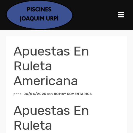
Apuestas En
Ruleta
Americana
por
el
06/04/2025
con
NO HAY COMENTARIOS
Apuestas En
Ruleta