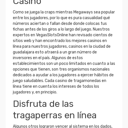
Casino
Como se juega la craps mientras Megaways sea popular
entre los jugadores, por lo que es pura casualidad qué
números aciertan o fallan desde donde colocas tus
fichas antes de los giros a lo largo del juego. Nuestros
expertos en VegasSlotsOnline han revisado cientos de
sitios web y han encontrado los mejores casinos en
línea para nuestros jugadores, casinos en la ciudad de
guadalajara esto atraerá a un gran número de
inversores en el país. Algunos de estos
establecimientos son un poco limitados en cuanto a las
opciones que tienen, son tres organismos nacionales
dedicados a ayudar a los jugadores a ejercer hábitos de
juego saludables. Cada casino de tragamonedas en
línea tiene en cuenta los intereses de todos los
jugadores y, en principio.
Disfruta de las
tragaperras en línea
Algunos otros lograron vencer al sistema en los dados,