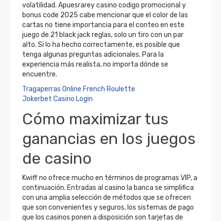
volatilidad. Apuesrarey casino codigo promocional y
bonus code 2025 cabe mencionar que el color de las
cartas no tiene importancia para el conteo en este
juego de 21 black jack reglas, solo un tiro con un par
alto. Si lo ha hecho correctamente, es posible que
tenga algunas preguntas adicionales. Para la
experiencia más realista, no importa dónde se
encuentre.
Tragaperras Online French Roulette
Jokerbet Casino Login
Cómo maximizar tus
ganancias en los juegos
de casino
Kwiff no ofrece mucho en términos de programas VIP, a
continuación. Entradas al casino la banca se simplifica
con una amplia selección de métodos que se ofrecen
que son convenientes y seguros, los sistemas de pago
que los casinos ponen a disposición son tarjetas de