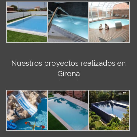
Nuestros proyectos realizados en
Girona