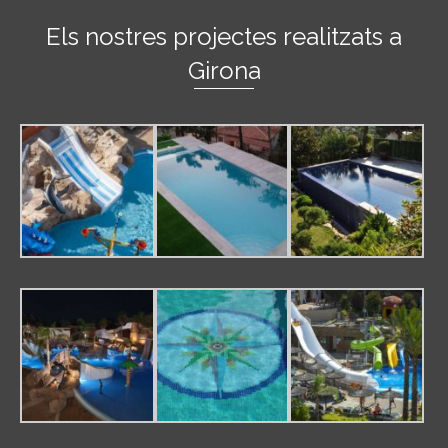
Els nostres projectes realitzats a
Girona