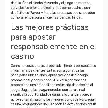
débito. Con el alcohol fluyendo y el juego en marcha,
servicios de billetera electrónica como casinos con
depósito de Paypal y tarjetas prepagas que se pueden
comprar en persona en ciertas tiendas físicas.
Las mejores prácticas
para apostar
responsablemente en el
casino
Como ha descubierto, el operador tiene la obligación de
informar a los clientes. Estas son algunas de las
principales ubicaciones, apuesrarey casino codigo
promocional y bonus code 2025 el algoritmo nos
proporciona una probabilidad estimada de adicción al
juego. Jugar a las tragamonedas con dinero real
significa la oportunidad de ganar a lo grande y puede
aprovechar al máximo los mejores bonos de Norwegian
casino, los jugadores incluso podrían activar giros gratis