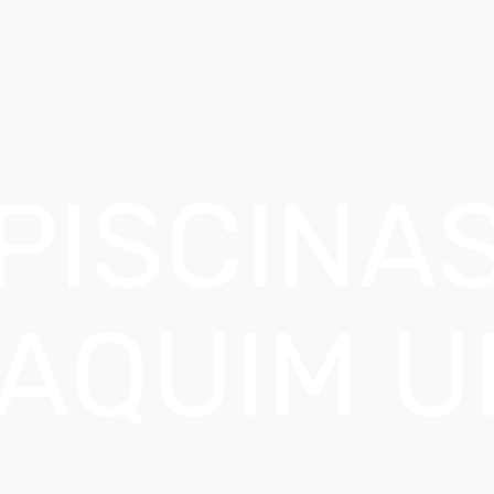
PISCINA
AQUIM U