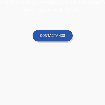
n la construcción, rehabilitación y mantenimiento
desde hace más de 30 años.
CONTÁCTANOS